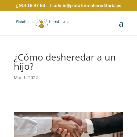
914 16 97 63
admin@plataformahereditaria.es
¿Cómo desheredar a un
hijo?
Mar 1, 2022