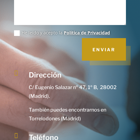
He leído y acepto la
Política de Privacidad
ENVIAR

Dirección
C/ Eugenio Salazar nº 47, 1º B, 28002
(Madrid).
También puedes encontrarnos en
Torrelodones (Madrid)

Teléfono