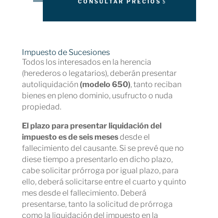
CONSULTAR PRECIOS
Impuesto de Sucesiones
Todos los interesados en la herencia
(herederos o legatarios), deberán presentar
autoliquidación
(modelo 650)
, tanto reciban
bienes en pleno dominio, usufructo o nuda
propiedad.
El plazo para presentar liquidación del
impuesto es de seis meses
desde el
fallecimiento del causante. Si se prevé que no
diese tiempo a presentarlo en dicho plazo,
cabe solicitar prórroga por igual plazo, para
ello, deberá solicitarse entre el cuarto y quinto
mes desde el fallecimiento. Deberá
presentarse, tanto la solicitud de prórroga
como la liquidación del impuesto en la