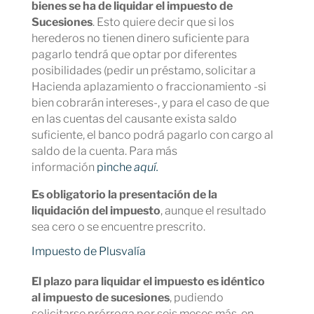
bienes se ha de liquidar el impuesto de
Sucesiones
. Esto quiere decir que si los
herederos no tienen dinero suficiente para
pagarlo tendrá que optar por diferentes
posibilidades (pedir un préstamo, solicitar a
Hacienda aplazamiento o fraccionamiento -si
bien cobrarán intereses-, y para el caso de que
en las cuentas del causante exista saldo
suficiente, el banco podrá pagarlo con cargo al
saldo de la cuenta. Para más
información
pinche
aquí.
Es obligatorio la presentación de la
liquidación del impuesto
, aunque el resultado
sea cero o se encuentre prescrito.
Impuesto de Plusvalía
El plazo para liquidar el impuesto es idéntico
al impuesto de sucesiones
, pudiendo
solicitarse prórroga por seis meses más, en