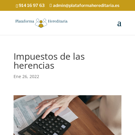
914 16 97 63
admin@plataformahereditaria.es
Impuestos de las
herencias
Ene 26, 2022